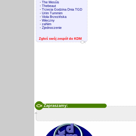
-
The Messis
-
Thebeaut
-
Trzecia Godzina Dnia TGD
-
Urim Tummim
-
Viola Brzezińska
-
Wieczny
-
zaNim
-
Zjednoczenie
Zgłoś swój zespół do KDM
Zapraszamy: